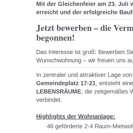
Mit der Gleichenfeier am 23. Juli 
erreicht und der erfolgreiche Bau
Jetzt bewerben – die Verm
begonnen!
Das Interesse ist groß: Bewerben Sie 
Wunschwohnung – wir freuen uns auf 
In zentraler und attraktiver Lage vo
Gemeindeplatz 17-21
, entsteht e
LEBENSRÄUME
, die zeitgemäßes 
verbindet.
Highlights der Wohnanlage:
46 geförderte 2-4 Raum-Mietw