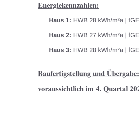
Energiekennzahlen:
Haus 1:
HWB 28 kWh/m²a | fGE
Haus 2:
HWB 27 kWh/m²a | fGE
Haus 3:
HWB 28 kWh/m²a | fGE
Baufertigstellung und Übergabe
voraussichtlich im 4. Quartal 20