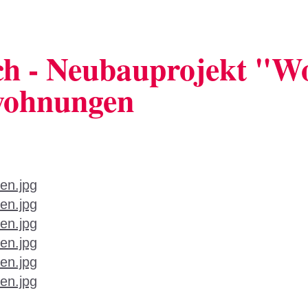
h - Neubauprojekt "Wo
wohnungen