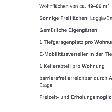
Wohnflächen von ca.
49–86 m²
Sonnige Freiflächen
: Loggia/B
Gemütliche Eigengärten
1 Tiefgaragenplatz pro Wohn
E-Mobilitätsverteiler in der Ti
1 Kellerabteil pro Wohnung
barrierefrei erreichbar durch
Etage
Freizeit- und Erholungsmöglic