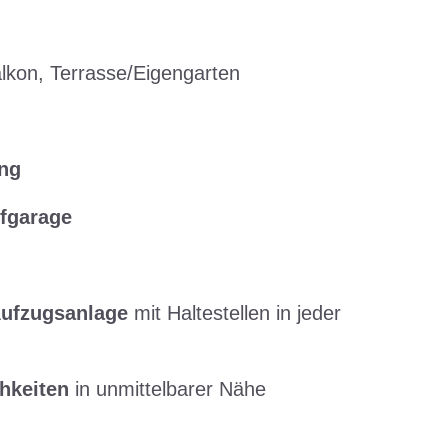
alkon, Terrasse/Eigengarten
ung
efgarage
 Aufzugsanlage
mit Haltestellen in jeder
hkeiten
in unmittelbarer Nähe