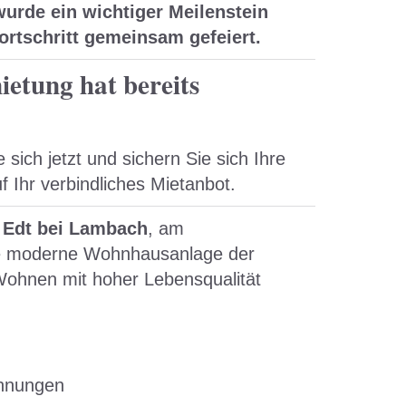
wurde ein wichtiger Meilenstein
fortschritt gemeinsam gefeiert.
ietung hat bereits
sich jetzt und sichern Sie sich Ihre
Ihr verbindliches Mietanbot.
n
Edt bei Lambach
, am
ine moderne Wohnhausanlage der
Wohnen mit hoher Lebensqualität
ohnungen