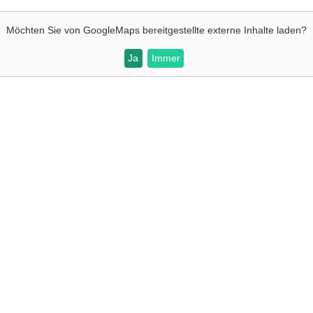
Möchten Sie von
GoogleMaps
bereitgestellte externe Inhalte laden?
Ja
Immer