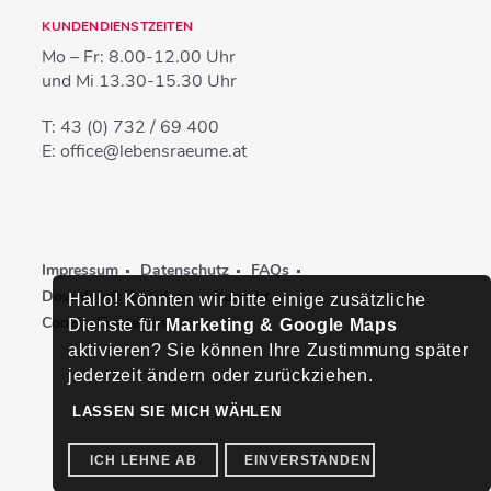
KUNDENDIENSTZEITEN
Mo – Fr:
8.00-12.00 Uhr
und Mi
13.30-15.30 Uhr
T:
43 (0) 732 / 69 400
E:
office@lebensraeume.at
Impressum
Datenschutz
FAQs
Downloads & Videos
Kontakt
Hallo! Könnten wir bitte einige zusätzliche
Cookie-Einstellungen
Dienste für
Marketing & Google Maps
aktivieren? Sie können Ihre Zustimmung später
jederzeit ändern oder zurückziehen.
LASSEN SIE MICH WÄHLEN
ICH LEHNE AB
EINVERSTANDEN