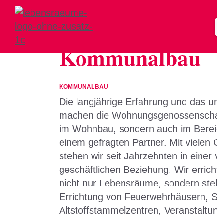
Ihr Partner im B
Kommunalbau
KOMMUNALBAU
Die langjährige Erfahrung und das
machen die Wohnungsgenossenschaf
im Wohnbau, sondern auch im Bere
einem gefragten Partner. Mit viele
stehen wir seit Jahrzehnten in einer
geschäftlichen Beziehung. Wir erric
nicht nur Lebensräume, sondern ste
Errichtung von Feuerwehrhäusern, S
Altstoffstammelzentren, Veranstalt