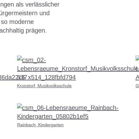
gen als verlässlicher
ürgermeistern und
n so moderne
achhaltig prägen.
Kronstorf, Musikvolksschule
G
Rainbach, Kindergarten