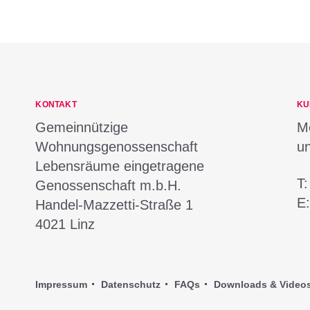
KONTAKT
KU
Gemeinnützige
Mo
Wohnungsgenossenschaft
u
Lebensräume eingetragene
T
Genossenschaft m.b.H.
E
Handel-Mazzetti-Straße 1
4021
Linz
Impressum
Datenschutz
FAQs
Downloads & Video