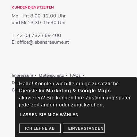
KUNDENDIENSTZEITEN
Mo – Fr:
8.00-12.00 Uhr
und Mi
13.30-15.30 Uhr
T:
43 (0) 732 / 69 400
E:
office@lebensraeume.at
Impressum
Datenschutz
FAQs
Downloads & Videos
Kontakt
Hallo! Könnten wir bitte einige zusätzliche
Cookie-Einstellungen
Dienste für
Marketing & Google Maps
aktivieren? Sie können Ihre Zustimmung später
jederzeit ändern oder zurückziehen.
LASSEN SIE MICH WÄHLEN
ICH LEHNE AB
EINVERSTANDEN