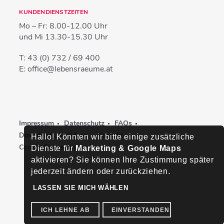
KUNDENDIENSTZEITEN
Mo – Fr:
8.00-12.00 Uhr
und Mi
13.30-15.30 Uhr
T:
43 (0) 732 / 69 400
E:
office@lebensraeume.at
Impressum
Datenschutz
FAQs
Downloads & Videos
Kontakt
Hallo! Könnten wir bitte einige zusätzliche
Cookie-Einstellungen
Dienste für
Marketing & Google Maps
aktivieren? Sie können Ihre Zustimmung später
jederzeit ändern oder zurückziehen.
LASSEN SIE MICH WÄHLEN
ICH LEHNE AB
EINVERSTANDEN