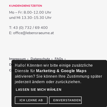
KUNDENDIENSTZEITEN
Mo – Fr:
8.00-12.00 Uhr
und Mi
13.30-15.30 Uhr
T:
43 (0) 732 / 69 400
E:
office@lebensraeume.at
Impressum
Datenschutz
FAQs
Downloads & Videos
Kontakt
Hallo! Könnten wir bitte einige zusätzliche
Cookie-Einstellungen
Dienste für
Marketing & Google Maps
aktivieren? Sie können Ihre Zustimmung später
jederzeit ändern oder zurückziehen.
LASSEN SIE MICH WÄHLEN
ICH LEHNE AB
EINVERSTANDEN