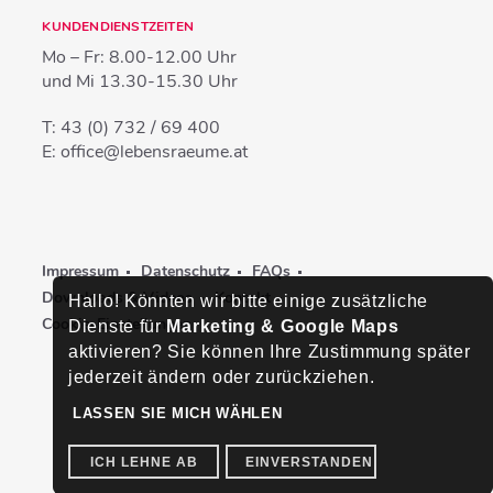
KUNDENDIENSTZEITEN
Mo – Fr:
8.00-12.00 Uhr
und Mi
13.30-15.30 Uhr
T:
43 (0) 732 / 69 400
E:
office@lebensraeume.at
Impressum
Datenschutz
FAQs
Downloads & Videos
Kontakt
Hallo! Könnten wir bitte einige zusätzliche
Cookie-Einstellungen
Dienste für
Marketing & Google Maps
aktivieren? Sie können Ihre Zustimmung später
jederzeit ändern oder zurückziehen.
LASSEN SIE MICH WÄHLEN
ICH LEHNE AB
EINVERSTANDEN