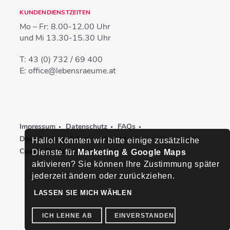
KUNDENDIENSTZEITEN
Mo – Fr:
8.00-12.00 Uhr
und Mi
13.30-15.30 Uhr
T:
43 (0) 732 / 69 400
E:
office@lebensraeume.at
Impressum
Datenschutz
FAQs
Downloads & Videos
Kontakt
Hallo! Könnten wir bitte einige zusätzliche
Cookie-Einstellungen
Dienste für
Marketing & Google Maps
aktivieren? Sie können Ihre Zustimmung später
jederzeit ändern oder zurückziehen.
LASSEN SIE MICH WÄHLEN
ICH LEHNE AB
EINVERSTANDEN