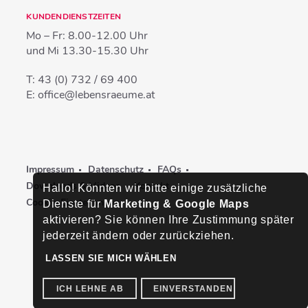
KUNDENDIENSTZEITEN
Mo – Fr:
8.00-12.00 Uhr
und Mi
13.30-15.30 Uhr
T:
43 (0) 732 / 69 400
E:
office@lebensraeume.at
Impressum
Datenschutz
FAQs
Downloads & Videos
Kontakt
Hallo! Könnten wir bitte einige zusätzliche
Cookie-Einstellungen
Dienste für
Marketing & Google Maps
aktivieren? Sie können Ihre Zustimmung später
jederzeit ändern oder zurückziehen.
LASSEN SIE MICH WÄHLEN
ICH LEHNE AB
EINVERSTANDEN