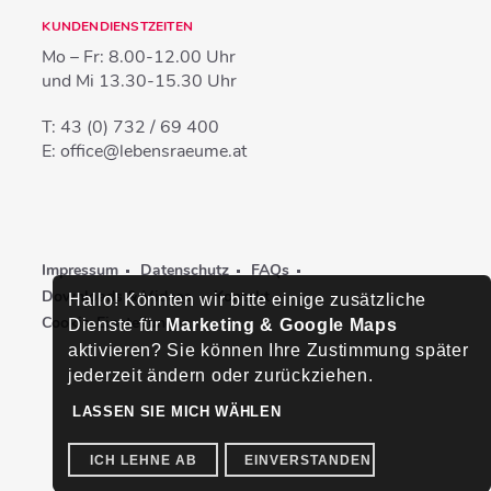
KUNDENDIENSTZEITEN
Mo – Fr:
8.00-12.00 Uhr
und Mi
13.30-15.30 Uhr
T:
43 (0) 732 / 69 400
E:
office@lebensraeume.at
Impressum
Datenschutz
FAQs
Downloads & Videos
Kontakt
Hallo! Könnten wir bitte einige zusätzliche
Cookie-Einstellungen
Dienste für
Marketing & Google Maps
aktivieren? Sie können Ihre Zustimmung später
jederzeit ändern oder zurückziehen.
LASSEN SIE MICH WÄHLEN
ICH LEHNE AB
EINVERSTANDEN