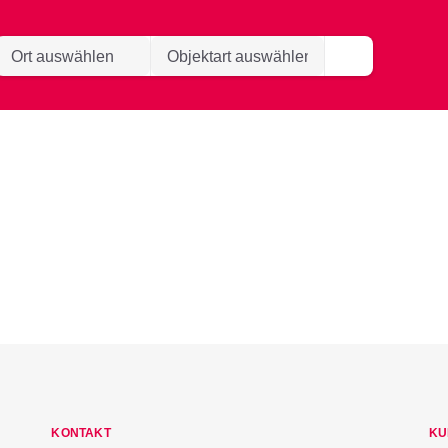
KONTAKT
KU