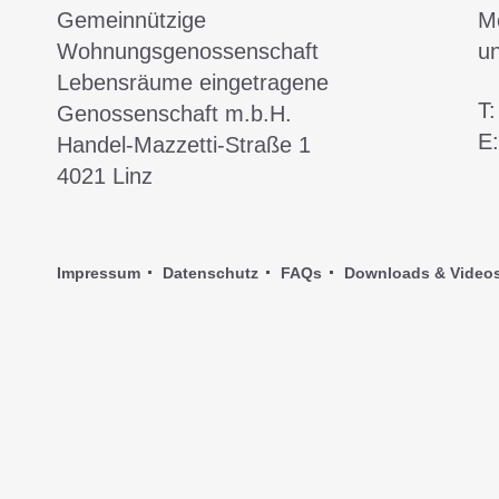
Gemeinnützige
Mo
Wohnungsgenossenschaft
u
Lebensräume eingetragene
T
Genossenschaft m.b.H.
E
Handel-Mazzetti-Straße 1
4021
Linz
Impressum
Datenschutz
FAQs
Downloads & Video