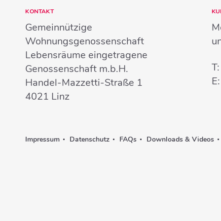
KONTAKT
KU
Gemeinnützige
Mo
Wohnungsgenossenschaft
u
Lebensräume eingetragene
T
Genossenschaft m.b.H.
E
Handel-Mazzetti-Straße 1
4021
Linz
Impressum
Datenschutz
FAQs
Downloads & Videos