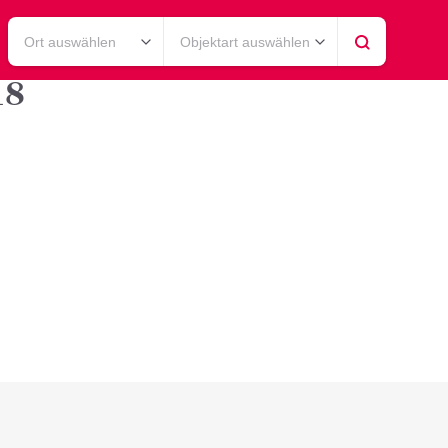
Ort auswählen
Objektart auswählen
18