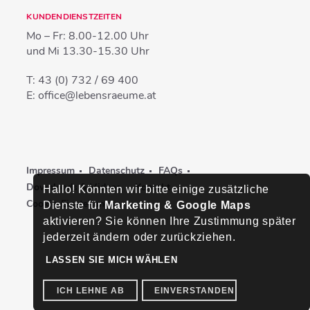
KUNDENDIENSTZEITEN
Mo – Fr:
8.00-12.00 Uhr
und Mi
13.30-15.30 Uhr
T:
43 (0) 732 / 69 400
E:
office@lebensraeume.at
Impressum
Datenschutz
FAQs
Downloads & Videos
Kontakt
Hallo! Könnten wir bitte einige zusätzliche
Cookie-Einstellungen
Dienste für
Marketing & Google Maps
aktivieren? Sie können Ihre Zustimmung später
jederzeit ändern oder zurückziehen.
LASSEN SIE MICH WÄHLEN
ICH LEHNE AB
EINVERSTANDEN