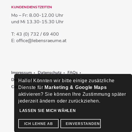
KUNDENDIENSTZEITEN
Mo – Fr:
8.00-12.00 Uhr
und Mi
13.30-15.30 Uhr
T:
43 (0) 732 / 69 400
E:
office@lebensraeume.at
Impressum
Datenschutz
FAQs
Downloads & Videos
Kontakt
Hallo! Könnten wir bitte einige zusätzliche
Cookie-Einstellungen
Dienste für
Marketing & Google Maps
aktivieren? Sie können Ihre Zustimmung später
jederzeit ändern oder zurückziehen.
LASSEN SIE MICH WÄHLEN
ICH LEHNE AB
EINVERSTANDEN