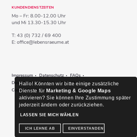
KUNDENDIENSTZEITEN
Mo – Fr:
8.00-12.00 Uhr
und Mi
13.30-15.30 Uhr
T:
43 (0) 732 / 69 400
E:
office@lebensraeume.at
Impressum
Datenschutz
FAQs
Downloads & Videos
Kontakt
Hallo! Könnten wir bitte einige zusätzliche
Cookie-Einstellungen
Dienste für
Marketing & Google Maps
aktivieren? Sie können Ihre Zustimmung später
jederzeit ändern oder zurückziehen.
LASSEN SIE MICH WÄHLEN
ICH LEHNE AB
EINVERSTANDEN