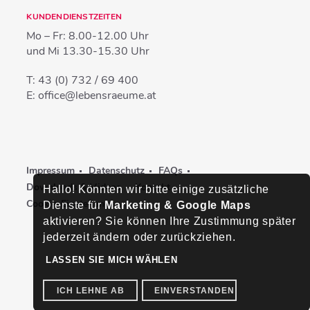
KUNDENDIENSTZEITEN
Mo – Fr:
8.00-12.00 Uhr
und Mi
13.30-15.30 Uhr
T:
43 (0) 732 / 69 400
E:
office@lebensraeume.at
Impressum
Datenschutz
FAQs
Downloads & Videos
Kontakt
Hallo! Könnten wir bitte einige zusätzliche
Cookie-Einstellungen
Dienste für
Marketing & Google Maps
aktivieren? Sie können Ihre Zustimmung später
jederzeit ändern oder zurückziehen.
LASSEN SIE MICH WÄHLEN
ICH LEHNE AB
EINVERSTANDEN