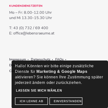
KUNDENDIENSTZEITEN
Mo – Fr:
8.00-12.00 Uhr
und Mi
13.30-15.30 Uhr
T:
43 (0) 732 / 69 400
E:
office@lebensraeume.at
Impressum
Datenschutz
FAQs
Downloads & Videos
Kontakt
Hallo! Könnten wir bitte einige zusätzliche
Cookie-Einstellungen
Dienste für
Marketing & Google Maps
aktivieren? Sie können Ihre Zustimmung später
jederzeit ändern oder zurückziehen.
LASSEN SIE MICH WÄHLEN
ICH LEHNE AB
EINVERSTANDEN