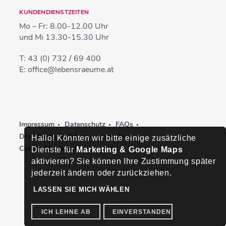
KUNDENDIENSTZEITEN
Mo – Fr:
8.00-12.00 Uhr
und Mi
13.30-15.30 Uhr
T:
43 (0) 732 / 69 400
E:
office@lebensraeume.at
Impressum
Datenschutz
FAQs
Downloads & Videos
Kontakt
Hallo! Könnten wir bitte einige zusätzliche
Cookie-Einstellungen
Dienste für
Marketing & Google Maps
aktivieren? Sie können Ihre Zustimmung später
jederzeit ändern oder zurückziehen.
LASSEN SIE MICH WÄHLEN
ICH LEHNE AB
EINVERSTANDEN