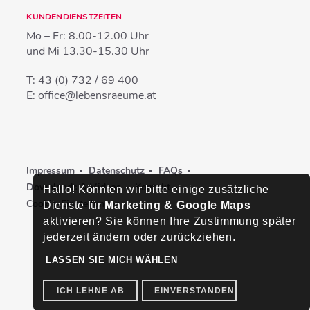
KUNDENDIENSTZEITEN
Mo – Fr:
8.00-12.00 Uhr
und Mi
13.30-15.30 Uhr
T:
43 (0) 732 / 69 400
E:
office@lebensraeume.at
Impressum
Datenschutz
FAQs
Downloads & Videos
Kontakt
Hallo! Könnten wir bitte einige zusätzliche
Cookie-Einstellungen
Dienste für
Marketing & Google Maps
aktivieren? Sie können Ihre Zustimmung später
jederzeit ändern oder zurückziehen.
LASSEN SIE MICH WÄHLEN
ICH LEHNE AB
EINVERSTANDEN