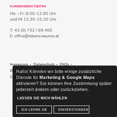
KUNDENDIENSTZEITEN
Mo – Fr:
8.00-12.00 Uhr
und Mi
13.30-15.30 Uhr
T:
43 (0) 732 / 69 400
E:
office@lebensraeume.at
Impressum
Datenschutz
FAQs
Downloads & Videos
Kontakt
Hallo! Könnten wir bitte einige zusätzliche
Cookie-Einstellungen
Dienste für
Marketing & Google Maps
aktivieren? Sie können Ihre Zustimmung später
jederzeit ändern oder zurückziehen.
LASSEN SIE MICH WÄHLEN
ICH LEHNE AB
EINVERSTANDEN