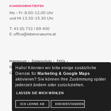
KUNDENDIENSTZEITEN
Mo – Fr:
8.00-12.00 Uhr
und Mi
13.30-15.30 Uhr
T:
43 (0) 732 / 69 400
E:
office@lebensraeume.at
Impressum
Datenschutz
FAQs
Downloads & Videos
Kontakt
Hallo! Könnten wir bitte einige zusätzliche
Cookie-Einstellungen
Dienste für
Marketing & Google Maps
aktivieren? Sie können Ihre Zustimmung später
jederzeit ändern oder zurückziehen.
LASSEN SIE MICH WÄHLEN
ICH LEHNE AB
EINVERSTANDEN