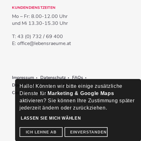
KUNDENDIENSTZEITEN
Mo – Fr:
8.00-12.00 Uhr
und Mi
13.30-15.30 Uhr
T:
43 (0) 732 / 69 400
E:
office@lebensraeume.at
Impressum
Datenschutz
FAQs
Downloads & Videos
Kontakt
Hallo! Könnten wir bitte einige zusätzliche
Cookie-Einstellungen
Dienste für
Marketing & Google Maps
aktivieren? Sie können Ihre Zustimmung später
jederzeit ändern oder zurückziehen.
LASSEN SIE MICH WÄHLEN
ICH LEHNE AB
EINVERSTANDEN