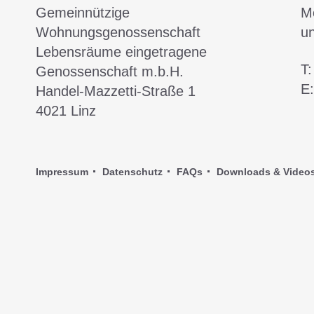
Gemeinnützige
Mo
Wohnungsgenossenschaft
u
Lebensräume eingetragene
T
Genossenschaft m.b.H.
E
Handel-Mazzetti-Straße 1
4021
Linz
Impressum
Datenschutz
FAQs
Downloads & Video