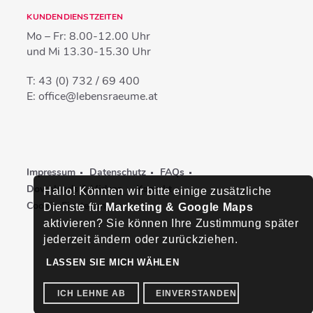
KUNDENDIENSTZEITEN
Mo – Fr:
8.00-12.00 Uhr
und Mi
13.30-15.30 Uhr
T:
43 (0) 732 / 69 400
E:
office@lebensraeume.at
Impressum
Datenschutz
FAQs
Downloads & Videos
Kontakt
Hallo! Könnten wir bitte einige zusätzliche
Cookie-Einstellungen
Dienste für
Marketing & Google Maps
aktivieren? Sie können Ihre Zustimmung später
jederzeit ändern oder zurückziehen.
LASSEN SIE MICH WÄHLEN
ICH LEHNE AB
EINVERSTANDEN