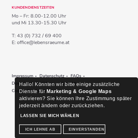
KUNDENDIENSTZEITEN
Mo – Fr:
8.00-12.00 Uhr
und Mi
13.30-15.30 Uhr
T:
43 (0) 732 / 69 400
E:
office@lebensraeume.at
Impressum
Datenschutz
FAQs
Downloads & Videos
Kontakt
Hallo! Könnten wir bitte einige zusätzliche
Cookie-Einstellungen
Dienste für
Marketing & Google Maps
aktivieren? Sie können Ihre Zustimmung später
jederzeit ändern oder zurückziehen.
LASSEN SIE MICH WÄHLEN
ICH LEHNE AB
EINVERSTANDEN