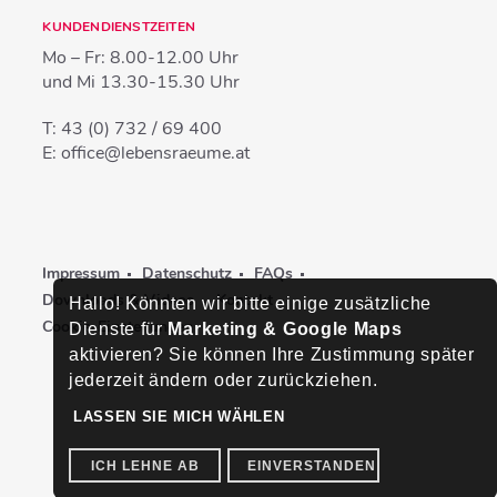
KUNDENDIENSTZEITEN
Mo – Fr:
8.00-12.00 Uhr
und Mi
13.30-15.30 Uhr
T:
43 (0) 732 / 69 400
E:
office@lebensraeume.at
Impressum
Datenschutz
FAQs
Downloads & Videos
Kontakt
Hallo! Könnten wir bitte einige zusätzliche
Cookie-Einstellungen
Dienste für
Marketing & Google Maps
aktivieren? Sie können Ihre Zustimmung später
jederzeit ändern oder zurückziehen.
LASSEN SIE MICH WÄHLEN
ICH LEHNE AB
EINVERSTANDEN