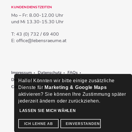
KUNDENDIENSTZEITEN
Mo – Fr:
8.00-12.00 Uhr
und Mi
13.30-15.30 Uhr
T:
43 (0) 732 / 69 400
E:
office@lebensraeume.at
Impressum
Datenschutz
FAQs
Downloads & Videos
Kontakt
Hallo! Könnten wir bitte einige zusätzliche
Cookie-Einstellungen
Dienste für
Marketing & Google Maps
aktivieren? Sie können Ihre Zustimmung später
jederzeit ändern oder zurückziehen.
LASSEN SIE MICH WÄHLEN
ICH LEHNE AB
EINVERSTANDEN