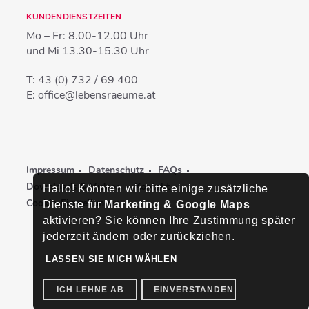
KUNDENDIENSTZEITEN
Mo – Fr:
8.00-12.00 Uhr
und Mi
13.30-15.30 Uhr
T:
43 (0) 732 / 69 400
E:
office@lebensraeume.at
Impressum
Datenschutz
FAQs
Downloads & Videos
Kontakt
Hallo! Könnten wir bitte einige zusätzliche
Cookie-Einstellungen
Dienste für
Marketing & Google Maps
aktivieren? Sie können Ihre Zustimmung später
jederzeit ändern oder zurückziehen.
LASSEN SIE MICH WÄHLEN
ICH LEHNE AB
EINVERSTANDEN