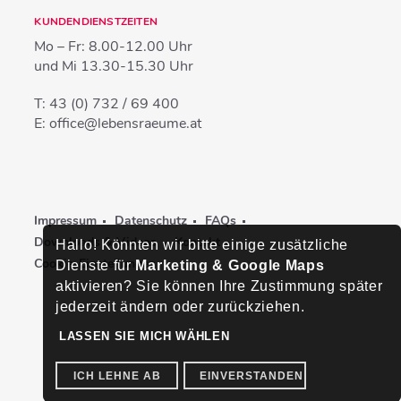
KUNDENDIENSTZEITEN
Mo – Fr:
8.00-12.00 Uhr
und Mi
13.30-15.30 Uhr
T:
43 (0) 732 / 69 400
E:
office@lebensraeume.at
Impressum
Datenschutz
FAQs
Downloads & Videos
Kontakt
Hallo! Könnten wir bitte einige zusätzliche
Cookie-Einstellungen
Dienste für
Marketing & Google Maps
aktivieren? Sie können Ihre Zustimmung später
jederzeit ändern oder zurückziehen.
LASSEN SIE MICH WÄHLEN
ICH LEHNE AB
EINVERSTANDEN