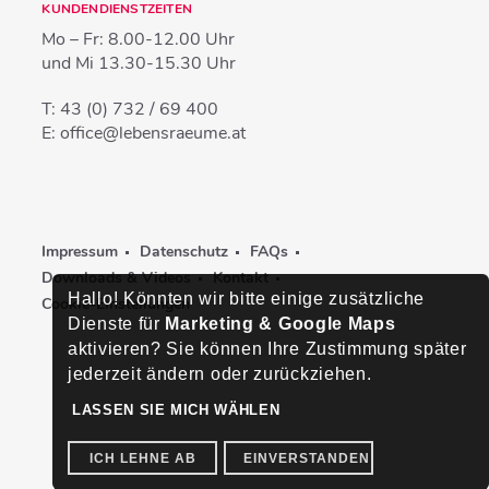
KUNDENDIENSTZEITEN
Mo – Fr:
8.00-12.00 Uhr
und Mi
13.30-15.30 Uhr
T:
43 (0) 732 / 69 400
E:
office@lebensraeume.at
Impressum
Datenschutz
FAQs
Downloads & Videos
Kontakt
Hallo! Könnten wir bitte einige zusätzliche
Cookie-Einstellungen
Dienste für
Marketing & Google Maps
aktivieren? Sie können Ihre Zustimmung später
jederzeit ändern oder zurückziehen.
LASSEN SIE MICH WÄHLEN
ICH LEHNE AB
EINVERSTANDEN