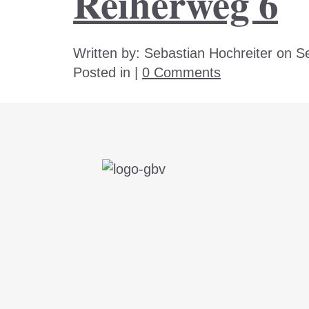
Reiherweg 6
Written by:
Sebastian Hochreiter
on
S
Posted in |
0 Comments