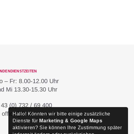
NDENDIENSTZEITEN
 – Fr:
8.00-12.00 Uhr
nd Mi
13.30-15.30 Uhr
:
43 (0) 732 / 69 400
:
office@lebensraeume.at
Hallo! Könnten wir bitte einige zusätzliche
Dienste für
Marketing & Google Maps
aktivieren? Sie können Ihre Zustimmung später