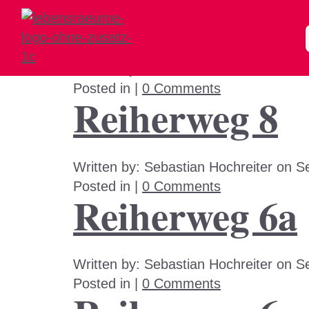
Reiherweg 10
Written by:
Sebastian Hochreiter
on
S
Posted in |
0 Comments
Reiherweg 8
Written by:
Sebastian Hochreiter
on
S
Posted in |
0 Comments
Reiherweg 6a
Written by:
Sebastian Hochreiter
on
S
Posted in |
0 Comments