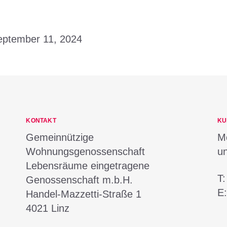
eptember 11, 2024
KONTAKT
KU
Gemeinnützige
Mo
Wohnungsgenossenschaft
u
Lebensräume eingetragene
T
Genossenschaft m.b.H.
E
Handel-Mazzetti-Straße 1
4021
Linz