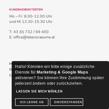
KUNDENDIENSTZEITEN
Mo – Fr:
8.00-12.00 Uhr
und Mi
13.30-15.30 Uhr
T:
43 (0) 732 / 69 400
E:
office@lebensraeume.at
Impressum
Datenschutz
FAQs
Hallo! Könnten wir bitte einige zusätzliche
Downloads & Videos
Kontakt
Dienste für
Marketing & Google Maps
Cookie-Einstellungen
aktivieren? Sie können Ihre Zustimmung später
jederzeit ändern oder zurückziehen.
LASSEN SIE MICH WÄHLEN
ICH LEHNE AB
EINVERSTANDEN