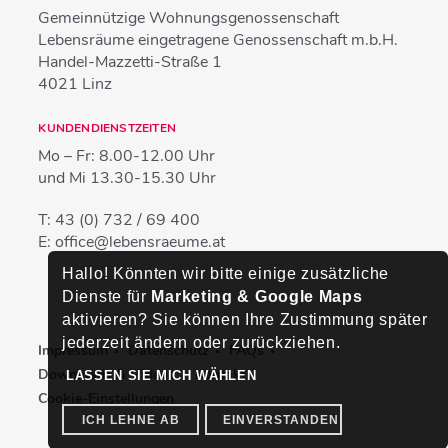
Gemeinnützige Wohnungsgenossenschaft
Lebensräume eingetragene Genossenschaft m.b.H.
Handel-Mazzetti-Straße 1
4021
Linz
KUNDENDIENSTZEITEN
Mo – Fr:
8.00-12.00 Uhr
und Mi
13.30-15.30 Uhr
T:
43 (0) 732 / 69 400
E:
office@lebensraeume.at
Hallo! Könnten wir bitte einige zusätzliche
Dienste für
Marketing & Google Maps
aktivieren? Sie können Ihre Zustimmung später
jederzeit ändern oder zurückziehen.
Impressum
Datenschutz
FAQs
Downloads & Videos
Kontakt
LASSEN SIE MICH WÄHLEN
Cookie-Einstellungen
ICH LEHNE AB
EINVERSTANDEN