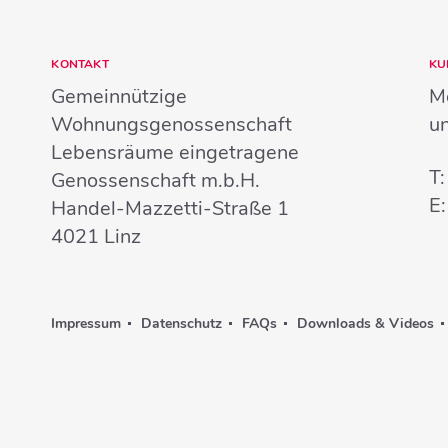
KONTAKT
KU
Gemeinnützige
Mo
Wohnungsgenossenschaft
u
Lebensräume eingetragene
T
Genossenschaft m.b.H.
E
Handel-Mazzetti-Straße 1
4021
Linz
Impressum
Datenschutz
FAQs
Downloads & Videos