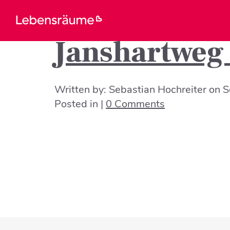
Janshartweg
Written by:
Sebastian Hochreiter
on
S
Posted in |
0 Comments