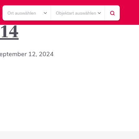
Ort auswählen
Objektart auswählen
 14
eptember 12, 2024