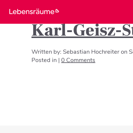
Karl-Geisz-S
Written by:
Sebastian Hochreiter
on
S
Posted in |
0 Comments