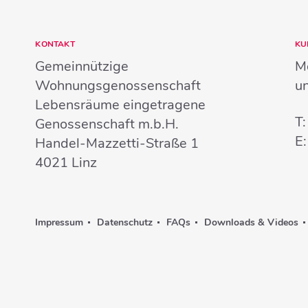
KONTAKT
KU
Gemeinnützige
Mo
Wohnungsgenossenschaft
u
Lebensräume eingetragene
T
Genossenschaft m.b.H.
E
Handel-Mazzetti-Straße 1
4021
Linz
Impressum
Datenschutz
FAQs
Downloads & Videos