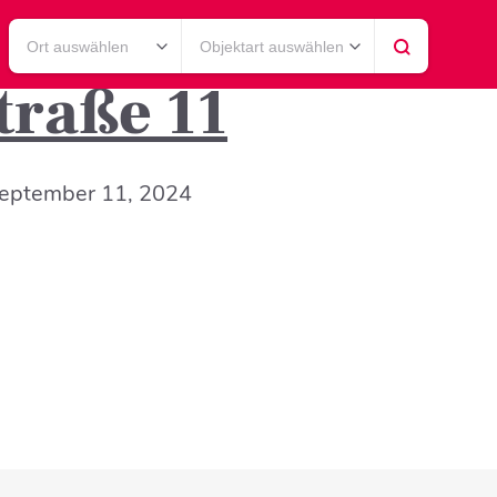
Ort auswählen
Objektart auswählen
traße 11
eptember 11, 2024