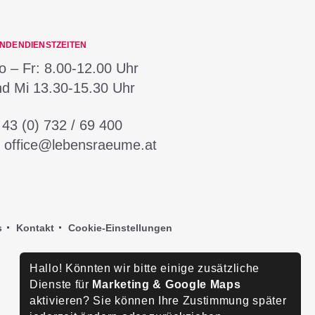
NDENDIENSTZEITEN
 – Fr:
8.00-12.00 Uhr
nd Mi
13.30-15.30 Uhr
:
43 (0) 732 / 69 400
:
office@lebensraeume.at
s
Kontakt
Cookie-Einstellungen
Hallo! Könnten wir bitte einige zusätzliche
Dienste für
Marketing & Google Maps
aktivieren? Sie können Ihre Zustimmung später