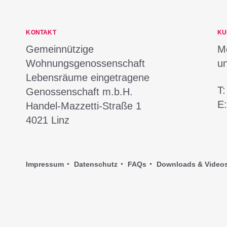
KONTAKT
KU
Gemeinnützige
Mo
Wohnungsgenossenschaft
u
Lebensräume eingetragene
T
Genossenschaft m.b.H.
E
Handel-Mazzetti-Straße 1
4021
Linz
Impressum
Datenschutz
FAQs
Downloads & Video