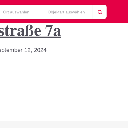
Ort auswählen
Objektart auswählen
straße 7a
eptember 12, 2024