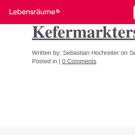
Kefermarkter
Written by:
Sebastian Hochreiter
on
S
Posted in |
0 Comments