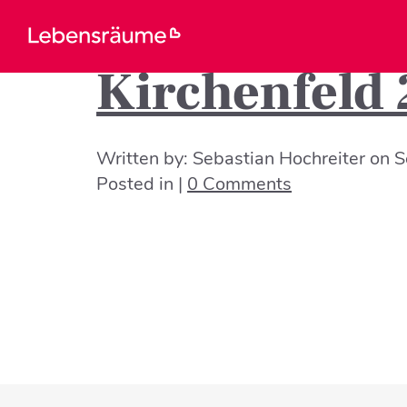
Kirchenfeld 
Written by:
Sebastian Hochreiter
on
S
Posted in |
0 Comments