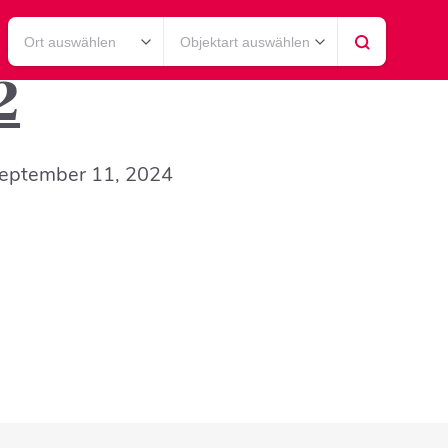
Ort auswählen
Objektart auswählen
2
eptember 11, 2024