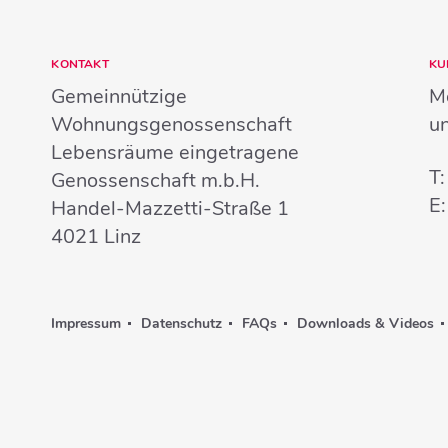
KONTAKT
KU
Gemeinnützige
Mo
Wohnungsgenossenschaft
u
Lebensräume eingetragene
T
Genossenschaft m.b.H.
E
Handel-Mazzetti-Straße 1
4021
Linz
Impressum
Datenschutz
FAQs
Downloads & Videos