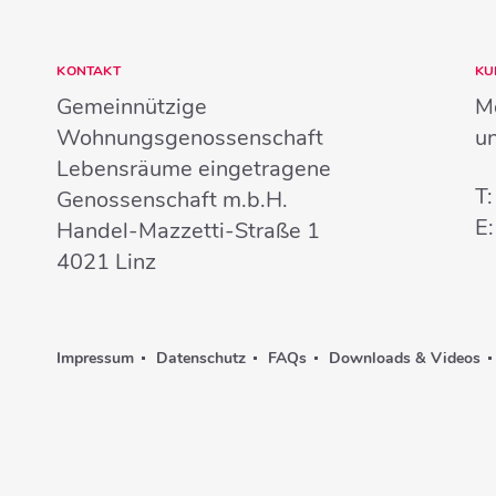
KONTAKT
KU
Gemeinnützige
Mo
Wohnungsgenossenschaft
u
Lebensräume eingetragene
T
Genossenschaft m.b.H.
E
Handel-Mazzetti-Straße 1
4021
Linz
Impressum
Datenschutz
FAQs
Downloads & Videos