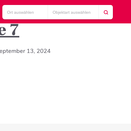
Ort auswählen
Objektart auswählen
e 7
eptember 13, 2024