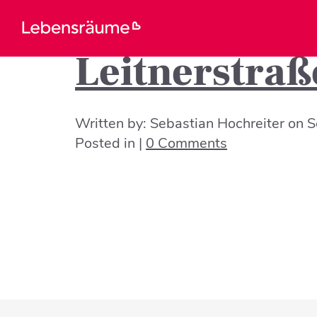
Leitnerstraß
Written by:
Sebastian Hochreiter
on
S
Posted in |
0 Comments