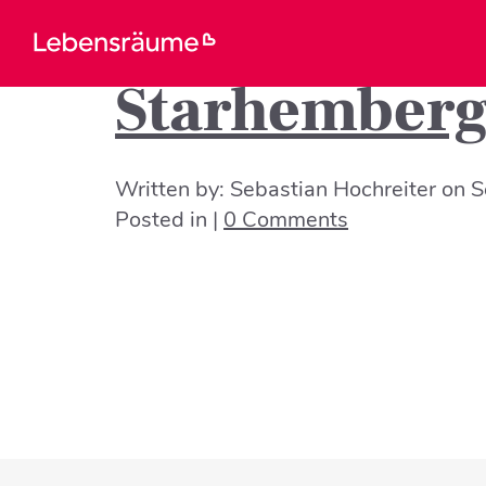
Starhemberg
Written by:
Sebastian Hochreiter
on
S
Posted in |
0 Comments