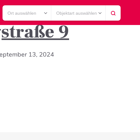
Ort auswählen
Objektart auswählen
straße 9
eptember 13, 2024