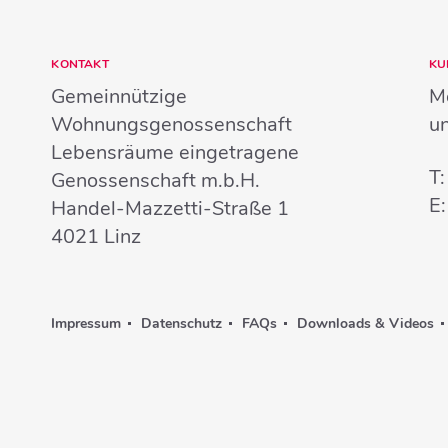
KONTAKT
KU
Gemeinnützige
Mo
Wohnungsgenossenschaft
u
Lebensräume eingetragene
T
Genossenschaft m.b.H.
E
Handel-Mazzetti-Straße 1
4021
Linz
Impressum
Datenschutz
FAQs
Downloads & Videos