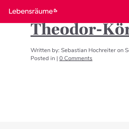
Theodor-Kör
Written by:
Sebastian Hochreiter
on
S
Posted in |
0 Comments