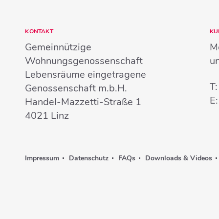
KONTAKT
KU
Gemeinnützige
Mo
Wohnungsgenossenschaft
u
Lebensräume eingetragene
T
Genossenschaft m.b.H.
E
Handel-Mazzetti-Straße 1
4021
Linz
Impressum
Datenschutz
FAQs
Downloads & Videos