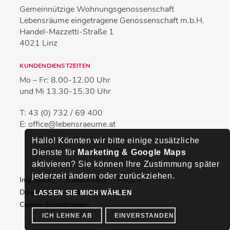
Gemeinnützige Wohnungsgenossenschaft
Lebensräume eingetragene Genossenschaft m.b.H.
Handel-Mazzetti-Straße 1
4021
Linz
KUNDENDIENSTZEITEN
Mo – Fr:
8.00-12.00 Uhr
und Mi
13.30-15.30 Uhr
T:
43 (0) 732 / 69 400
E:
office@lebensraeume.at
Hallo! Könnten wir bitte einige zusätzliche
Dienste für
Marketing & Google Maps
aktivieren? Sie können Ihre Zustimmung später
jederzeit ändern oder zurückziehen.
Impressum
Datenschutz
FAQs
Downloads & Videos
Kontakt
LASSEN SIE MICH WÄHLEN
Cookie-Einstellungen
ICH LEHNE AB
EINVERSTANDEN