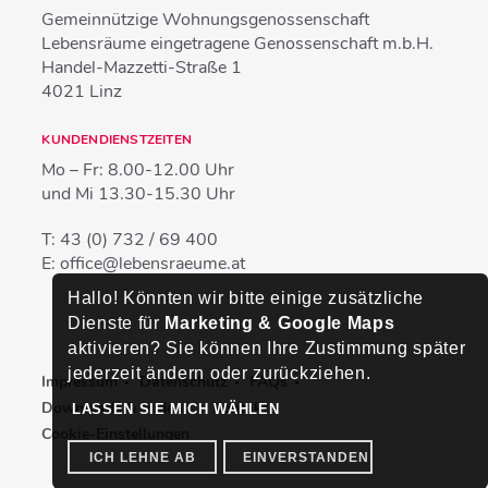
Gemeinnützige Wohnungsgenossenschaft
Lebensräume eingetragene Genossenschaft m.b.H.
Handel-Mazzetti-Straße 1
4021
Linz
KUNDENDIENSTZEITEN
Mo – Fr:
8.00-12.00 Uhr
und Mi
13.30-15.30 Uhr
T:
43 (0) 732 / 69 400
E:
office@lebensraeume.at
Hallo! Könnten wir bitte einige zusätzliche
Dienste für
Marketing & Google Maps
aktivieren? Sie können Ihre Zustimmung später
jederzeit ändern oder zurückziehen.
Impressum
Datenschutz
FAQs
Downloads & Videos
Kontakt
LASSEN SIE MICH WÄHLEN
Cookie-Einstellungen
ICH LEHNE AB
EINVERSTANDEN