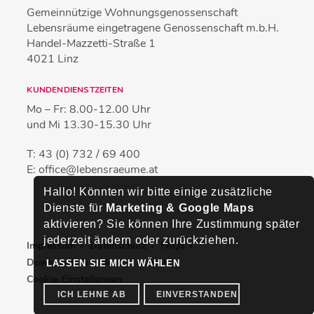
Gemeinnützige Wohnungsgenossenschaft
Lebensräume eingetragene Genossenschaft m.b.H.
Handel-Mazzetti-Straße 1
4021
Linz
KUNDENDIENSTZEITEN
Mo – Fr:
8.00-12.00 Uhr
und Mi
13.30-15.30 Uhr
T:
43 (0) 732 / 69 400
E:
office@lebensraeume.at
Hallo! Könnten wir bitte einige zusätzliche
Dienste für
Marketing & Google Maps
aktivieren? Sie können Ihre Zustimmung später
jederzeit ändern oder zurückziehen.
Impressum
Datenschutz
FAQs
Downloads & Videos
Kontakt
LASSEN SIE MICH WÄHLEN
Cookie-Einstellungen
ICH LEHNE AB
EINVERSTANDEN