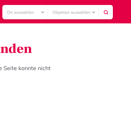
Ort auswählen
Objektart auswählen
funden
e Seite konnte nicht