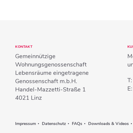
KONTAKT
KU
Gemeinnützige
Mo
Wohnungsgenossenschaft
u
Lebensräume eingetragene
T
Genossenschaft m.b.H.
E
Handel-Mazzetti-Straße 1
4021
Linz
Impressum
Datenschutz
FAQs
Downloads & Videos