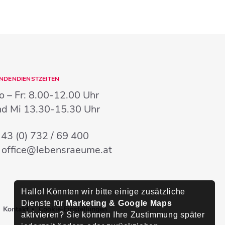
NDENDIENSTZEITEN
 – Fr:
8.00-12.00 Uhr
nd Mi
13.30-15.30 Uhr
:
43 (0) 732 / 69 400
:
office@lebensraeume.at
Hallo! Könnten wir bitte einige zusätzliche
Dienste für
Marketing & Google Maps
Kontakt
Cookie-Einstellungen
aktivieren? Sie können Ihre Zustimmung später