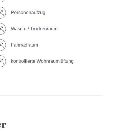
Personenaufzug
Wasch- / Trockenraum
Fahrradraum
kontrollierte Wohnraumlüftung
er