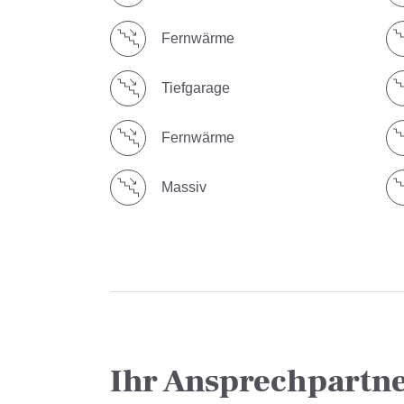
Fernwärme
Tiefgarage
Fernwärme
Massiv
Ihr Ansprechpartn