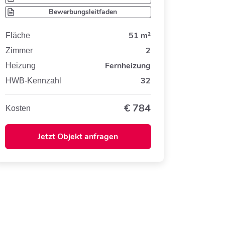
Bewerbungsleitfaden
51 m²
Fläche
2
Zimmer
Fernheizung
Heizung
32
HWB-Kennzahl
€
784
Kosten
Jetzt Objekt anfragen