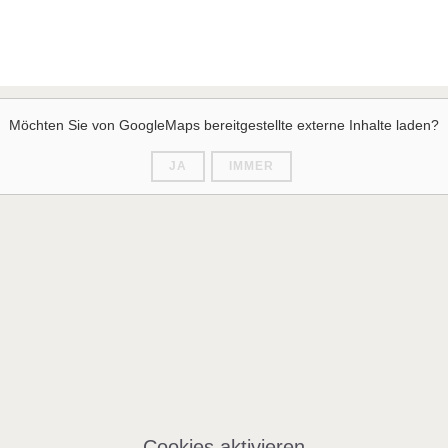
Möchten Sie von
GoogleMaps
bereitgestellte externe Inhalte laden?
JA
IMMER
Cookies aktivieren