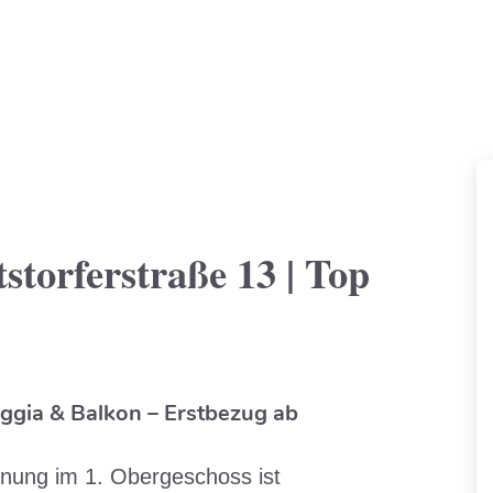
storferstraße 13 | Top
ia & Balkon – Erstbezug ab
ung im 1. Obergeschoss ist