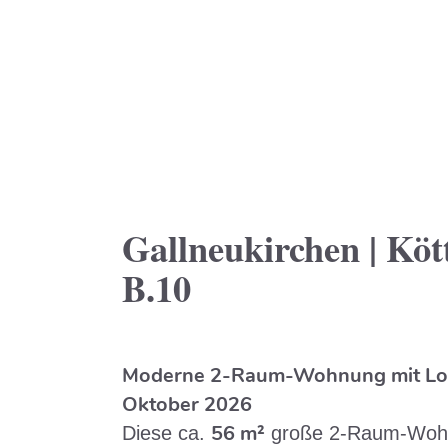
Gallneukirchen | Kött
B.10
Moderne 2-Raum-Wohnung mit Logg
Oktober 2026
56 m²
Diese ca.
große 2-Raum-Wohn