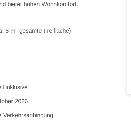
nd bietet hohen Wohnkomfort.
a. 8 m² gesamte Freifläche)
il inklusive
ktober 2026
che Verkehrsanbindung