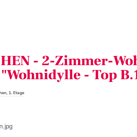
EN - 2-Zimmer-Woh
"Wohnidylle - Top B.
hen, 1. Etage