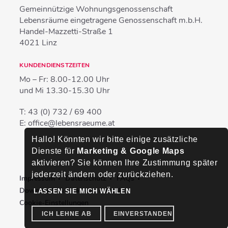
Gemeinnützige Wohnungsgenossenschaft
Lebensräume eingetragene Genossenschaft m.b.H.
Handel-Mazzetti-Straße 1
4021
Linz
KUNDENDIENSTZEITEN
Mo – Fr:
8.00-12.00 Uhr
und Mi
13.30-15.30 Uhr
T:
43 (0) 732 / 69 400
E:
office@lebensraeume.at
Hallo! Könnten wir bitte einige zusätzliche
Dienste für
Marketing & Google Maps
aktivieren? Sie können Ihre Zustimmung später
jederzeit ändern oder zurückziehen.
Impressum
Datenschutz
FAQs
Downloads & Videos
Kontakt
LASSEN SIE MICH WÄHLEN
Cookie-Einstellungen
ICH LEHNE AB
EINVERSTANDEN