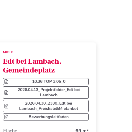
MIETE
Edt bei Lambach,
Gemeindeplatz
10.36 TOP 3.05_0
2026.04.13_Projektfolder_Edt bei
Lambach
2026.04.30_2330_Edt bei
Lambach_Preisliste&Mietanbot
Bewerbungsleitfaden
Fläche
69 m²