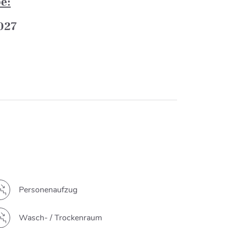
e:
2027
Personenaufzug
Wasch- / Trockenraum