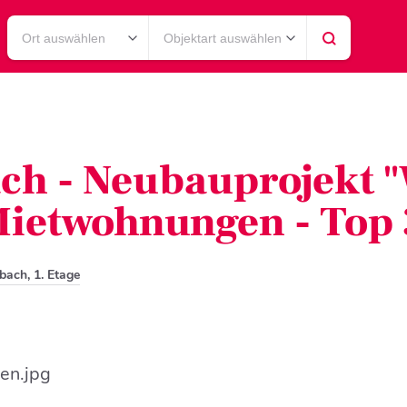
Ort auswählen
Objektart auswählen
ch - Neubauprojekt 
Mietwohnungen - Top 
bach, 1. Etage