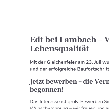
Edt bei Lambach –
Lebensqualität
Mit der Gleichenfeier am 23. Juli w
und der erfolgreiche Baufortschrit
Jetzt bewerben – die Ver
begonnen!
Das Interesse ist groß: Bewerben Sie 
Wunschwohnung – wir freuen uns auf