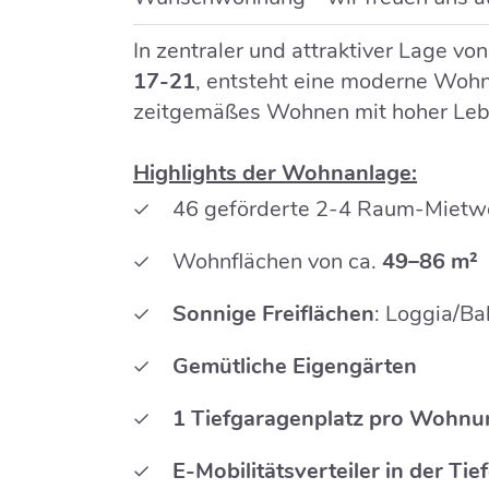
In zentraler und attraktiver Lage vo
17-21
, entsteht eine moderne Woh
zeitgemäßes Wohnen mit hoher Lebe
Highlights der Wohnanlage:
46 geförderte 2-4 Raum-Miet
Wohnflächen von ca.
49–86 m²
Sonnige Freiflächen
: Loggia/Ba
Gemütliche Eigengärten
1 Tiefgaragenplatz pro Wohnu
E-Mobilitätsverteiler in der Ti