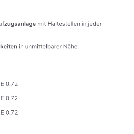
Aufzugsanlage
mit Haltestellen in jeder
hkeiten
in unmittelbarer Nähe
E 0,72
E 0,72
E 0,72