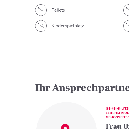
Pellets
Kinderspielplatz
Ihr Ansprechpartn
GEMEINNÜT
LEBENSRÄUM
GENOSSENSC
Frau U