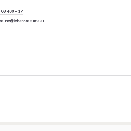
 69 400 - 17
hause@lebensraeume.at